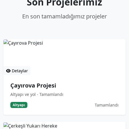
Son Projelerimiz
En son tamamladığımız projeler
Çayırova Projesi
Altyapı ve yol - Tamamlandı
Detaylar
Çayırova Projesi
Altyapı ve yol - Tamamlandı
Tamamlandı
Altyapı