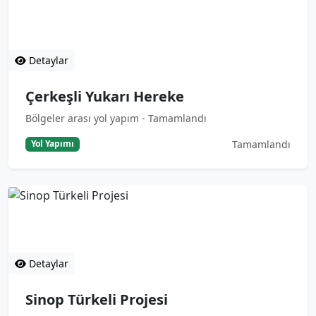
Çerkeşli Yukarı Hereke
Bölgeler arası yol yapım - Tamamlandı
Detaylar
Çerkeşli Yukarı Hereke
Bölgeler arası yol yapım - Tamamlandı
Tamamlandı
Yol Yapımı
Sinop Türkeli Projesi
Şehiriçi altyapı - Tamamlandı
Detaylar
Sinop Türkeli Projesi