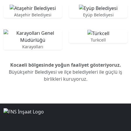
Ataşehir Belediyesi
Eyüp Belediyesi
Turkcell
Karayolları
Kocaeli bölgesinde yoğun faaliyet gösteriyoruz.
Büyükşehir Belediyesi ve ilçe belediyeleri ile güçlü iş
birlikleri kuruyoruz.
Yol, köprü ve altyapı inşaatlarında 20+ yıllık deneyim.