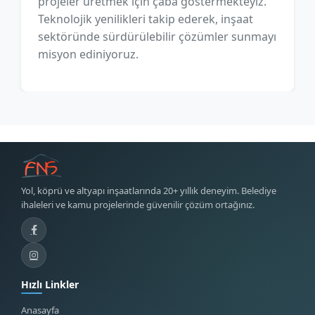
projeler üretmek için çaba göstermekteyiz.
Teknolojik yenilikleri takip ederek, inşaat
sektöründe sürdürülebilir çözümler sunmayı
misyon ediniyoruz.
Yol, köprü ve altyapı inşaatlarında 20+ yıllık deneyim. Belediye
ihaleleri ve kamu projelerinde güvenilir çözüm ortağınız.
Hızlı Linkler
Anasayfa