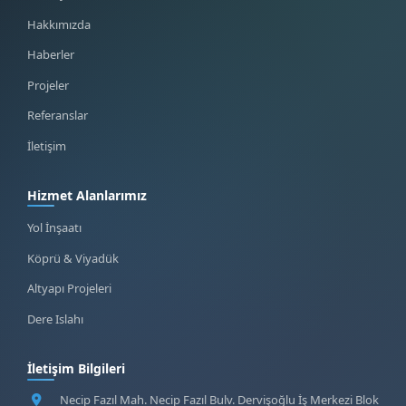
Hakkımızda
Haberler
Projeler
Referanslar
İletişim
Hizmet Alanlarımız
Yol İnşaatı
Köprü & Viyadük
Altyapı Projeleri
Dere Islahı
İletişim Bilgileri
Necip Fazıl Mah. Necip Fazıl Bulv. Dervişoğlu İş Merkezi Blok