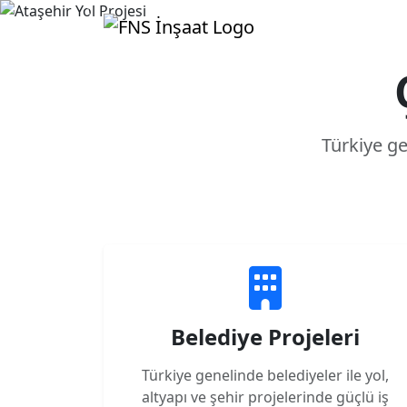
Previous
Türkiye g
Belediye Projeleri
Türkiye genelinde belediyeler ile yol,
altyapı ve şehir projelerinde güçlü iş