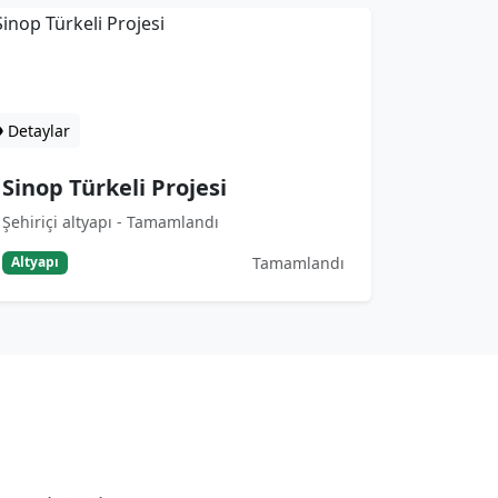
nop Türkeli Projesi
iriçi altyapı - Tamamlandı
Detaylar
Sinop Türkeli Projesi
Şehiriçi altyapı - Tamamlandı
Tamamlandı
Altyapı