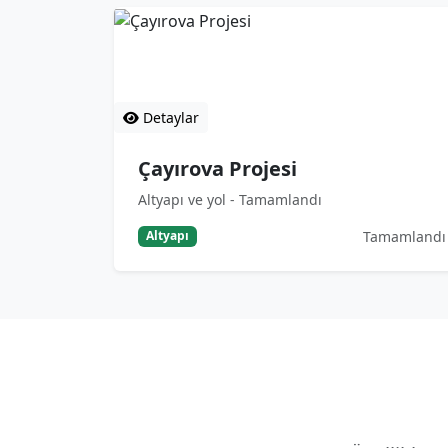
Çayırova Projesi
Altyapı ve yol - Tamamlandı
Detaylar
Çayırova Projesi
Altyapı ve yol - Tamamlandı
Tamamlandı
Altyapı