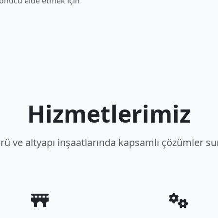
sonucu elde etmek için
Hizmetlerimiz
prü ve altyapı inşaatlarında kapsamlı çözümler s