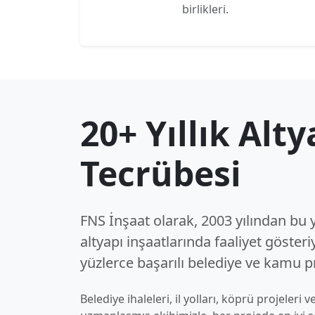
birlikleri.
20+ Yıllık Alty
Tecrübesi
FNS İnşaat olarak, 2003 yılından bu 
altyapı inşaatlarında faaliyet göster
yüzlerce başarılı belediye ve kamu pr
Belediye ihaleleri, il yolları, köprü projeleri