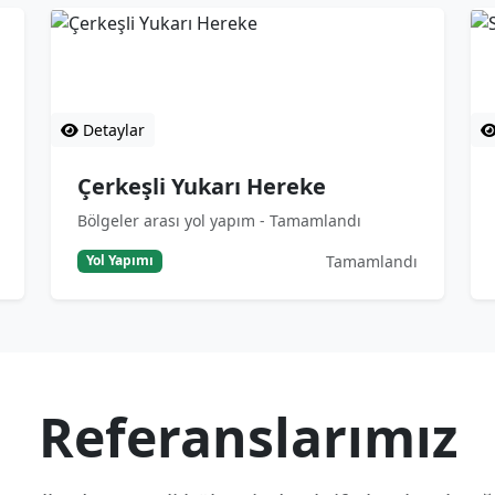
Çerkeşli Yukarı Hereke
Si
Bölgeler arası yol yapım - Tamamlandı
Şeh
Detaylar
Çerkeşli Yukarı Hereke
Bölgeler arası yol yapım - Tamamlandı
Tamamlandı
Yol Yapımı
Referanslarımız