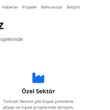
Next
Haberler
Projeler
Referanslar
İletişim
z
ojelerinde
Özel Sektör
Turkcell, Netone gibi büyük şirketlerle
altyapı ve inşaat projelerinde deneyim.