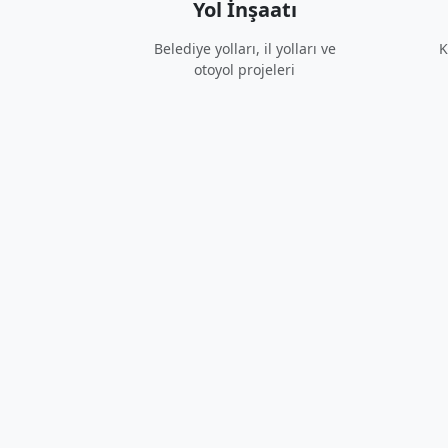
Yol İnşaatı
Belediye yolları, il yolları ve
K
otoyol projeleri