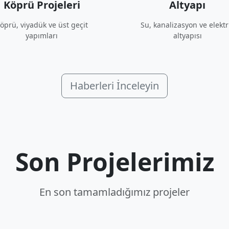
Köprü Projeleri
Altyapı
öprü, viyadük ve üst geçit
Su, kanalizasyon ve elektr
yapımları
altyapısı
Haberleri İnceleyin
Son Projelerimiz
En son tamamladığımız projeler