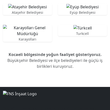
Ataşehir Belediyesi
Eyüp Belediyesi
Turkcell
Karayolları
Kocaeli bölgesinde yoğun faaliyet gösteriyoruz.
Büyükşehir Belediyesi ve ilçe belediyeleri ile güçlü iş
birlikleri kuruyoruz.
Yol, köprü ve altyapı inşaatlarında 20+ yıllık deneyim.