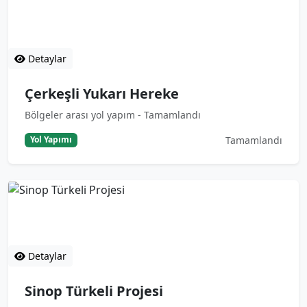
Çerkeşli Yukarı Hereke
Bölgeler arası yol yapım - Tamamlandı
Detaylar
Çerkeşli Yukarı Hereke
Bölgeler arası yol yapım - Tamamlandı
Tamamlandı
Yol Yapımı
Sinop Türkeli Projesi
Şehiriçi altyapı - Tamamlandı
Detaylar
Sinop Türkeli Projesi