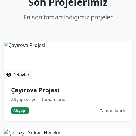
Son Projelerimiz
En son tamamladığımız projeler
Çayırova Projesi
Altyapı ve yol - Tamamlandı
Detaylar
Çayırova Projesi
Altyapı ve yol - Tamamlandı
Tamamlandı
Altyapı